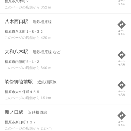
橿原市八木町２
ルート
を見る
このページの店舗から 352 m
八木西口駅
近鉄橿原線
橿原市八木町１-８-３２
ルート
を見る
このページの店舗から 420 m
大和八木駅
近鉄橿原線 など
橿原市内膳町５-１-２
ルート
を見る
このページの店舗から 840 m
畝傍御陵前駅
近鉄橿原線
橿原市大久保町４５５
ルート
を見る
このページの店舗から 1.5 km
新ノ口駅
近鉄橿原線
橿原市新口町１２７
ルート
を見る
このページの店舗から 2.2 km