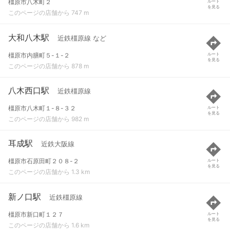
橿原市八木町２
ルート
を見る
このページの店舗から 747 m
大和八木駅
近鉄橿原線 など
橿原市内膳町５-１-２
ルート
を見る
このページの店舗から 878 m
八木西口駅
近鉄橿原線
橿原市八木町１-８-３２
ルート
を見る
このページの店舗から 982 m
耳成駅
近鉄大阪線
橿原市石原田町２０８-２
ルート
を見る
このページの店舗から 1.3 km
新ノ口駅
近鉄橿原線
橿原市新口町１２７
ルート
を見る
このページの店舗から 1.6 km