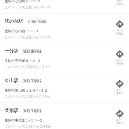
生駒市小瀬町６９２-２
ルート
を見る
このページの店舗から 232 m
萩の台駅
近鉄生駒線
生駒市萩の台１-３-１
ルート
を見る
このページの店舗から 738 m
一分駅
近鉄生駒線
生駒市壱分町９０２-３
ルート
を見る
このページの店舗から 1.3 km
東山駅
近鉄生駒線
生駒市東山町１１４４-１２
ルート
を見る
このページの店舗から 1.7 km
菜畑駅
近鉄生駒線
生駒市中菜畑１-５４-２
ルート
を見る
このページの店舗から 2.4 km