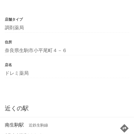
店舗タイプ
調剤薬局
住所
奈良県生駒市小平尾町４－６
店名
ドレミ薬局
近くの駅
南生駒駅
近鉄生駒線