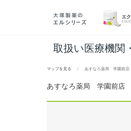
エ
EQUE
取扱い医療機関
マップを見る
あすなろ薬局 学園前店
あすなろ薬局 学園前店