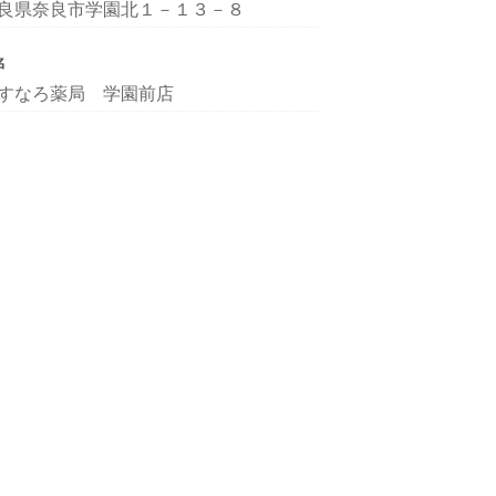
良県奈良市学園北１－１３－８
名
すなろ薬局 学園前店