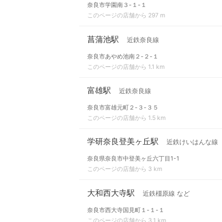
奈良市学園南３-１-１
このページの店舗から 297 m
菖蒲池駅
近鉄奈良線
奈良市あやめ池南２-２-１
このページの店舗から 1.1 km
富雄駅
近鉄奈良線
奈良市富雄元町２-３-３５
このページの店舗から 1.5 km
学研奈良登美ヶ丘駅
近鉄けいはんな線
奈良県奈良市中登美ヶ丘六丁目1-1
このページの店舗から 3 km
大和西大寺駅
近鉄橿原線 など
奈良市西大寺国見町１-１-１
このページの店舗から 3.1 km