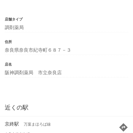
店舗タイプ
調剤薬局
住所
奈良県奈良市紀寺町６８７－３
店名
阪神調剤薬局 市立奈良店
近くの駅
京終駅
万葉まほろば線