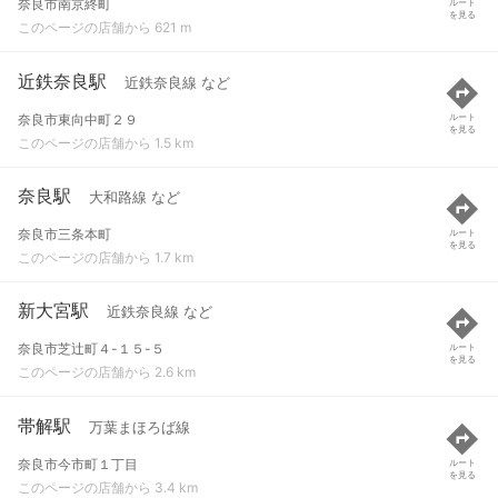
奈良市南京終町
ルート
を見る
このページの店舗から 621 m
近鉄奈良駅
近鉄奈良線 など
奈良市東向中町２９
ルート
を見る
このページの店舗から 1.5 km
奈良駅
大和路線 など
奈良市三条本町
ルート
を見る
このページの店舗から 1.7 km
新大宮駅
近鉄奈良線 など
奈良市芝辻町４-１５-５
ルート
を見る
このページの店舗から 2.6 km
帯解駅
万葉まほろば線
奈良市今市町１丁目
ルート
を見る
このページの店舗から 3.4 km