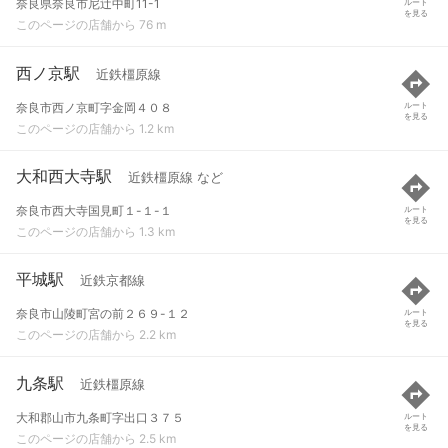
奈良県奈良市尼辻中町11-1
ルート
を見る
このページの店舗から 76 m
西ノ京駅
近鉄橿原線
奈良市西ノ京町字金岡４０８
ルート
を見る
このページの店舗から 1.2 km
大和西大寺駅
近鉄橿原線 など
奈良市西大寺国見町１-１-１
ルート
を見る
このページの店舗から 1.3 km
平城駅
近鉄京都線
奈良市山陵町宮の前２６９-１２
ルート
を見る
このページの店舗から 2.2 km
九条駅
近鉄橿原線
大和郡山市九条町字出口３７５
ルート
を見る
このページの店舗から 2.5 km