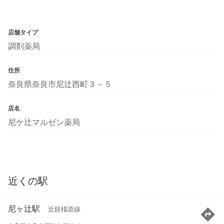
店舗タイプ
調剤薬局
住所
奈良県奈良市尼辻西町３－５
店名
尼ケ辻マルゼン薬局
近くの駅
尼ヶ辻駅
近鉄橿原線