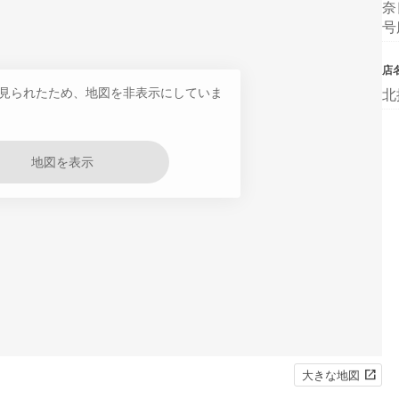
奈
号
店
見られたため、地図を非表示にしていま
北
地図を表示
大きな地図