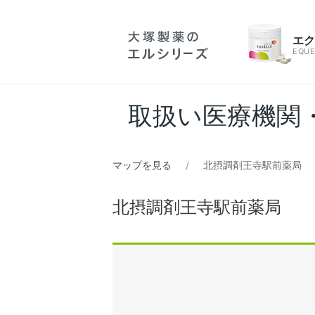
エ
EQUE
取扱い医療機関
マップを見る
北摂調剤王寺駅前薬局
北摂調剤王寺駅前薬局