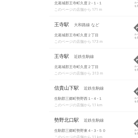
北葛城郡王寺町久度２-１-１
ル
を
このページの店舗から 171 m
王寺駅
大和路線 など
北葛城郡王寺町久度２丁目
ル
を
このページの店舗から 173 m
王寺駅
近鉄生駒線
北葛城郡王寺町久度２丁目
ル
を
このページの店舗から 313 m
信貴山下駅
近鉄生駒線
生駒郡三郷町勢野西１-４-１
ル
を
このページの店舗から 1.1 km
勢野北口駅
近鉄生駒線
生駒郡三郷町勢野東４-３-５０
ル
を
このページの店舗から 1.1 km