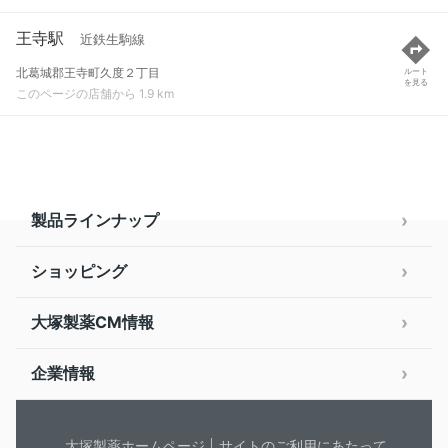
王寺駅
近鉄生駒線
北葛城郡王寺町久度２丁目
ルート
を見る
このページの店舗から 1.9 km
製品ラインナップ
ショッピング
大塚製薬CM情報
企業情報
大塚製薬ホームページ
サイトのご利用にあたって