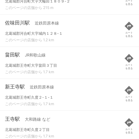
北葛城郡河合町大字大輪田１８０９-２
ルート
を見る
このページの店舗から 215 m
佐味田川駅
近鉄田原本線
北葛城郡河合町大字城内１２８-１
ルート
を見る
このページの店舗から 1.2 km
畠田駅
JR和歌山線
北葛城郡王寺町大字畠田３丁目
ルート
を見る
このページの店舗から 1.7 km
新王寺駅
近鉄田原本線
北葛城郡王寺町久度２-１-１
ルート
を見る
このページの店舗から 1.7 km
王寺駅
大和路線 など
北葛城郡王寺町久度２丁目
ルート
を見る
このページの店舗から 1.7 km