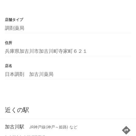
店舗タイプ
調剤薬局
住所
兵庫県加古川市加古川町寺家町６２１
店名
日本調剤 加古川薬局
近くの駅
加古川駅
JR神戸線(神戸～姫路) など