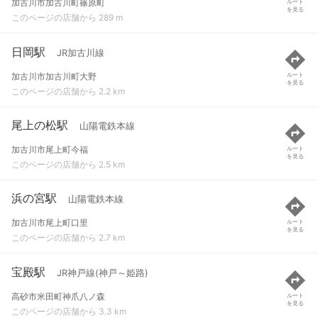
加古川市加古川町篠原町
ルート
を見る
このページの店舗から 289 m
日岡駅
JR加古川線
加古川市加古川町大野
ルート
を見る
このページの店舗から 2.2 km
尾上の松駅
山陽電鉄本線
加古川市尾上町今福
ルート
を見る
このページの店舗から 2.5 km
浜の宮駅
山陽電鉄本線
加古川市尾上町口里
ルート
を見る
このページの店舗から 2.7 km
宝殿駅
JR神戸線(神戸～姫路)
高砂市米田町神爪八ノ森
ルート
を見る
このページの店舗から 3.3 km