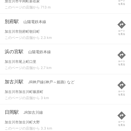
加古川市平岡町新在家
ルート
を見る
このページの店舗から 713 m
別府駅
山陽電鉄本線
加古川市別府町朝日町
ルート
を見る
このページの店舗から 2.3 km
浜の宮駅
山陽電鉄本線
加古川市尾上町口里
ルート
を見る
このページの店舗から 2.7 km
加古川駅
JR神戸線(神戸～姫路) など
加古川市加古川町篠原町
ルート
を見る
このページの店舗から 3 km
日岡駅
JR加古川線
加古川市加古川町大野
ルート
を見る
このページの店舗から 3.3 km