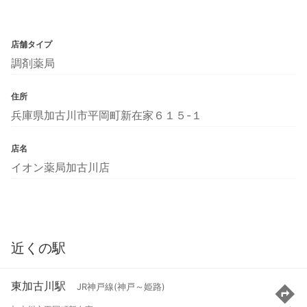
店舗タイプ
調剤薬局
住所
兵庫県加古川市平岡町新在家６１５-１
店名
イオン薬局加古川店
近くの駅
東加古川駅
JR神戸線(神戸～姫路)