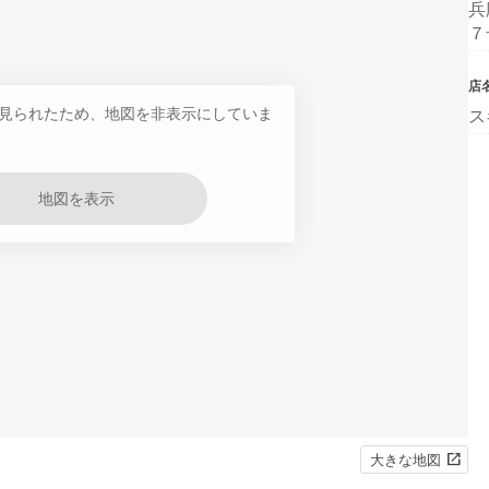
兵
７
店
見られたため、地図を非表示にしていま
ス
地図を表示
大きな地図