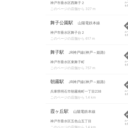
神戸市垂水区西舞子２
ル
を
このページの店舗から 327 m
舞子公園駅
山陽電鉄本線
神戸市垂水区舞子台２
ル
を
このページの店舗から 617 m
舞子駅
JR神戸線(神戸～姫路)
神戸市垂水区東舞子町
ル
を
このページの店舗から 757 m
朝霧駅
JR神戸線(神戸～姫路)
兵庫県明石市朝霧南町一丁目238
ル
を
このページの店舗から 1.4 km
霞ヶ丘駅
山陽電鉄本線
神戸市垂水区五色山五丁目
ル
を
このページの店舗から 1.4 km