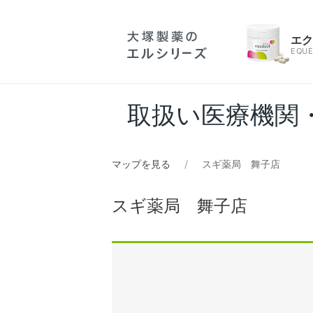
エ
EQUE
取扱い医療機関
マップを見る
スギ薬局 舞子店
スギ薬局 舞子店