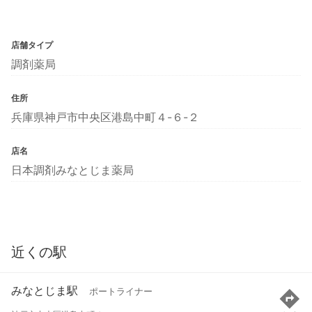
店舗タイプ
調剤薬局
住所
兵庫県神戸市中央区港島中町４-６-２
店名
日本調剤みなとじま薬局
近くの駅
みなとじま駅
ポートライナー