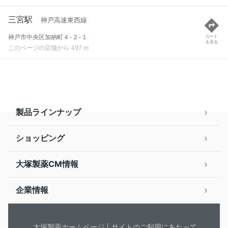
三宮駅
神戸高速東西線
神戸市中央区加納町４-２-１
ルート
を見る
このページの店舗から 497 m
製品ラインナップ
ショッピング
大塚製薬CM情報
企業情報
大塚製薬ホームページ
サイトのご利用にあたって