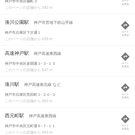
神戸市中央区楠町３
ルート
を見る
このページの店舗から 382 m
湊川公園駅
神戸市営地下鉄山手線
神戸市兵庫区下沢通１
ルート
を見る
このページの店舗から 628 m
高速神戸駅
神戸高速東西線
神戸市中央区多聞通３-３-１３
ルート
を見る
このページの店舗から 647 m
湊川駅
神戸高速南北線 など
神戸市兵庫区荒田町１-２０-３
ルート
を見る
このページの店舗から 662 m
西元町駅
神戸高速東西線
神戸市中央区元町通６-７-１１
ルート
を見る
このページの店舗から 842 m