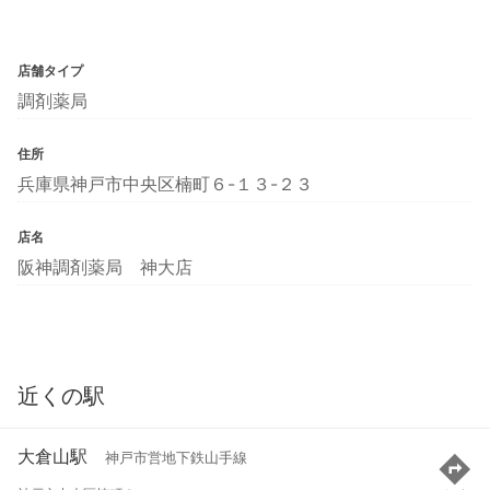
店舗タイプ
調剤薬局
住所
兵庫県神戸市中央区楠町６-１３-２３
店名
阪神調剤薬局 神大店
近くの駅
大倉山駅
神戸市営地下鉄山手線