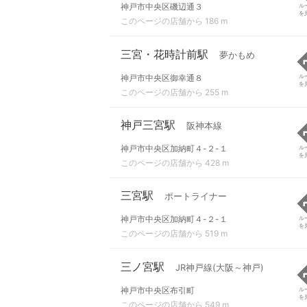
神戸市中央区磯辺通３
ル
を
このページの店舗から 186 m
三宮・花時計前駅
夢かもめ
神戸市中央区御幸通８
ル
を
このページの店舗から 255 m
神戸三宮駅
阪神本線
神戸市中央区加納町４-２-１
ル
を
このページの店舗から 428 m
三宮駅
ポートライナー
神戸市中央区加納町４-２-１
ル
を
このページの店舗から 519 m
三ノ宮駅
JR神戸線(大阪～神戸)
神戸市中央区布引町
ル
を
このページの店舗から 549 m