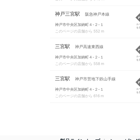
神戸三宮駅
阪急神戸本線
神戸市中央区加納町４-２-１
ル
を
このページの店舗から 552 m
三宮駅
神戸高速東西線
神戸市中央区加納町４-２-１
ル
を
このページの店舗から 558 m
三宮駅
神戸市営地下鉄山手線
神戸市中央区加納町４-２-１
ル
を
このページの店舗から 616 m