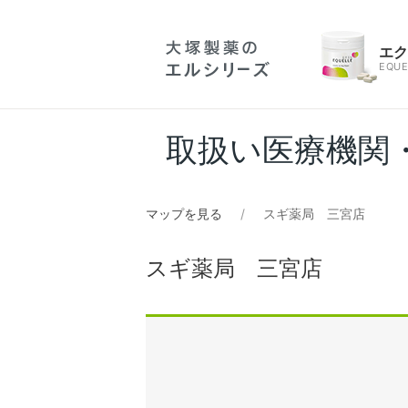
エ
EQUE
取扱い医療機関
マップを見る
スギ薬局 三宮店
スギ薬局 三宮店