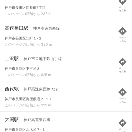
神戸市長田区四番町7丁目
ルート
を見る
このページの店舗から 235 m
高速長田駅
神戸高速東西線
神戸市長田区北町１-２
ルート
を見る
このページの店舗から 330 m
上沢駅
神戸市営地下鉄山手線
神戸市兵庫区下沢通８
ルート
を見る
このページの店舗から 925 m
西代駅
神戸高速東西線 など
神戸市長田区御屋敷通２-１１
ルート
を見る
このページの店舗から 929 m
大開駅
神戸高速東西線
神戸市兵庫区水木通７-１
ルート