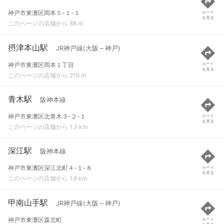
神戸市東灘区岡本５-１-１
ルート
を見る
このページの店舗から 88 m
摂津本山駅
JR神戸線(大阪～神戸)
神戸市東灘区岡本１丁目
ルート
を見る
このページの店舗から 216 m
青木駅
阪神本線
神戸市東灘区北青木３-２-１
ルート
を見る
このページの店舗から 1.3 km
深江駅
阪神本線
神戸市東灘区深江北町４-１-８
ルート
を見る
このページの店舗から 1.6 km
甲南山手駅
JR神戸線(大阪～神戸)
神戸市東灘区森北町
ルート