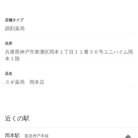
店舗タイプ
調剤薬局
住所
兵庫県神戸市東灘区岡本１丁目１１番３６号ユニハイム岡
本１階
店名
スギ薬局 岡本店
近くの駅
岡本駅
阪急神戸本線