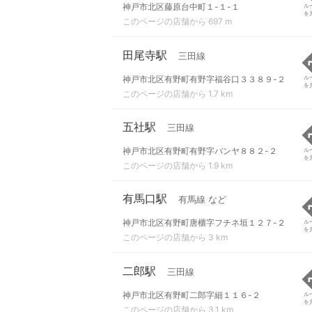
神戸市北区藤原台中町１-１-１
ル
を
このページの店舗から 697 m
田尾寺駅
三田線
神戸市北区有野町有野字福谷口３３８９-２
ル
を
このページの店舗から 1.7 km
五社駅
三田線
神戸市北区有野町有野字バンヤ８８２-２
ル
を
このページの店舗から 1.9 km
有馬口駅
有馬線 など
神戸市北区有野町唐櫃字フチネ垣１２７-２
ル
を
このページの店舗から 3 km
二郎駅
三田線
神戸市北区有野町二郎字細１１６-２
ル
を
このページの店舗から 3.1 km