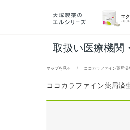
エ
EQUE
取扱い医療機関
マップを見る
ココカラファイン薬局済
ココカラファイン薬局済