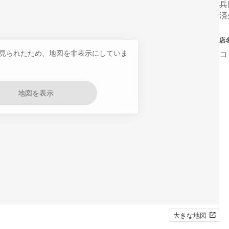
兵
済
店
見られたため、地図を非表示にしていま
コ
地図を表示
大きな地図