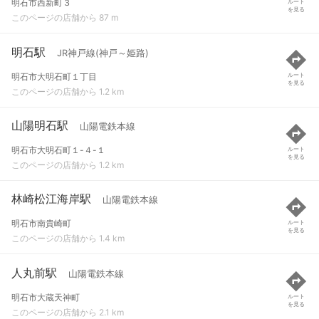
明石市西新町３
ルート
を見る
このページの店舗から 87 m
明石駅
JR神戸線(神戸～姫路)
明石市大明石町１丁目
ルート
を見る
このページの店舗から 1.2 km
山陽明石駅
山陽電鉄本線
明石市大明石町１-４-１
ルート
を見る
このページの店舗から 1.2 km
林崎松江海岸駅
山陽電鉄本線
明石市南貴崎町
ルート
を見る
このページの店舗から 1.4 km
人丸前駅
山陽電鉄本線
明石市大蔵天神町
ルート
を見る
このページの店舗から 2.1 km