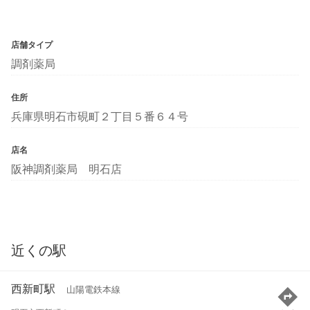
店舗タイプ
調剤薬局
住所
兵庫県明石市硯町２丁目５番６４号
店名
阪神調剤薬局 明石店
近くの駅
西新町駅
山陽電鉄本線