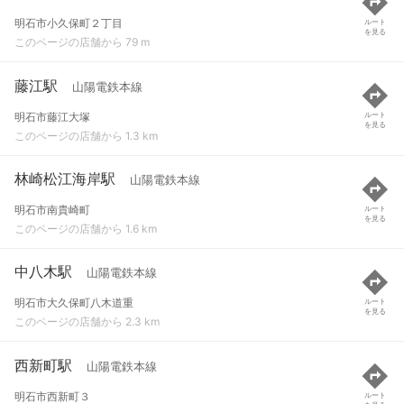
明石市小久保町２丁目
ルート
を見る
このページの店舗から 79 m
藤江駅
山陽電鉄本線
明石市藤江大塚
ルート
を見る
このページの店舗から 1.3 km
林崎松江海岸駅
山陽電鉄本線
明石市南貴崎町
ルート
を見る
このページの店舗から 1.6 km
中八木駅
山陽電鉄本線
明石市大久保町八木道重
ルート
を見る
このページの店舗から 2.3 km
西新町駅
山陽電鉄本線
明石市西新町３
ルート