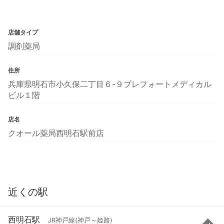
店舗タイプ
調剤薬局
住所
兵庫県明石市小久保二丁目６-９プレフォートメディカル
ビル１階
店名
クオール薬局西明石駅前店
近くの駅
西明石駅
JR神戸線(神戸～姫路)