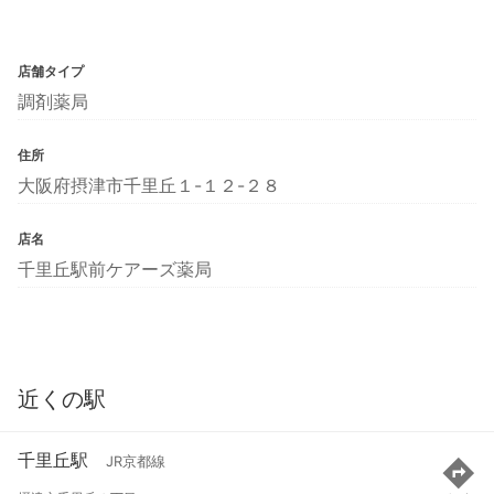
店舗タイプ
調剤薬局
住所
大阪府摂津市千里丘１-１２-２８
店名
千里丘駅前ケアーズ薬局
近くの駅
千里丘駅
JR京都線