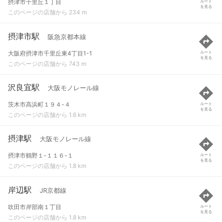
摂津市千里丘１丁目
ルート
を見る
このページの店舗から 234 m
摂津市駅
阪急京都本線
大阪府摂津市千里丘東4丁目1-1
ルート
を見る
このページの店舗から 743 m
沢良宜駅
大阪モノレール線
茨木市高浜町１９４-４
ルート
を見る
このページの店舗から 1.6 km
摂津駅
大阪モノレール線
摂津市鶴野１-１１６-１
ルート
を見る
このページの店舗から 1.8 km
岸辺駅
JR京都線
吹田市岸部南１丁目
ルート
を見る
このページの店舗から 1.8 km