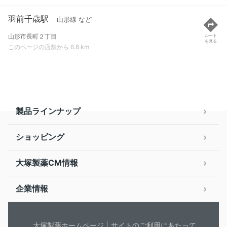
羽前千歳駅
山形線 など
山形市長町２丁目
ルート
を見る
このページの店舗から 6.8 km
製品ラインナップ
ショッピング
大塚製薬CM情報
企業情報
大塚製薬ホームページ
サイトのご利用にあたって