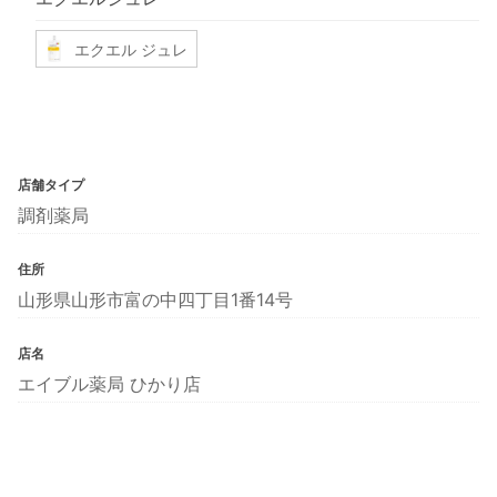
エクエル ジュレ
店舗タイプ
調剤薬局
住所
山形県山形市富の中四丁目1番14号
店名
エイブル薬局 ひかり店