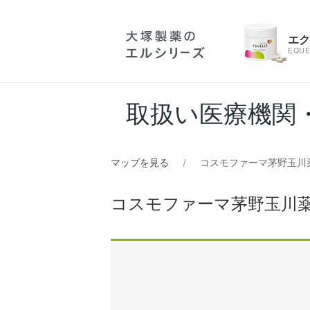
エ
EQUE
取扱い医療機関
マップを見る
コスモファーマ茅野玉川
コスモファーマ茅野玉川