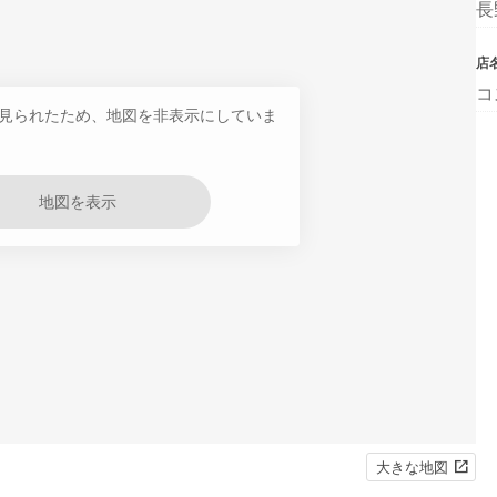
長
店
コ
見られたため、地図を非表示にしていま
地図を表示
大きな地図