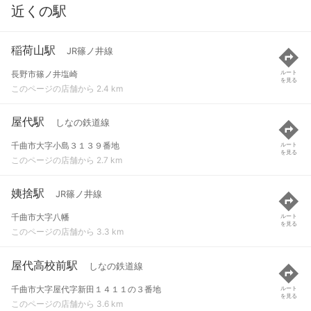
近くの駅
稲荷山駅
JR篠ノ井線
長野市篠ノ井塩崎
ルート
を見る
このページの店舗から 2.4 km
屋代駅
しなの鉄道線
千曲市大字小島３１３９番地
ルート
を見る
このページの店舗から 2.7 km
姨捨駅
JR篠ノ井線
千曲市大字八幡
ルート
を見る
このページの店舗から 3.3 km
屋代高校前駅
しなの鉄道線
千曲市大字屋代字新田１４１１の３番地
ルート
を見る
このページの店舗から 3.6 km