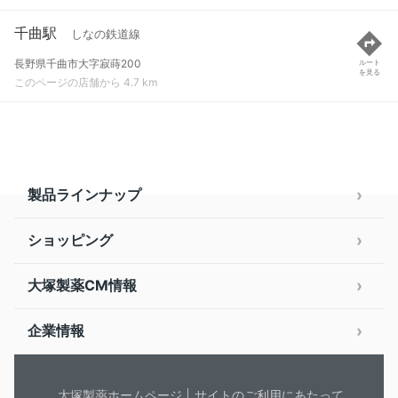
千曲駅
しなの鉄道線
長野県千曲市大字寂蒔200
ルート
を見る
このページの店舗から 4.7 km
製品ラインナップ
ショッピング
大塚製薬CM情報
企業情報
大塚製薬ホームページ
サイトのご利用にあたって