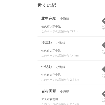
近くの駅
北中込駅
小海線
佐久市大字中込
ル
を
このページの店舗から 792 m
滑津駅
小海線
佐久市大字中込
ル
を
このページの店舗から 1.4 km
中込駅
小海線
佐久市大字中込
ル
を
このページの店舗から 2.4 km
岩村田駅
小海線
佐久市岩村田
ル
を
このページの店舗から 2.7 km