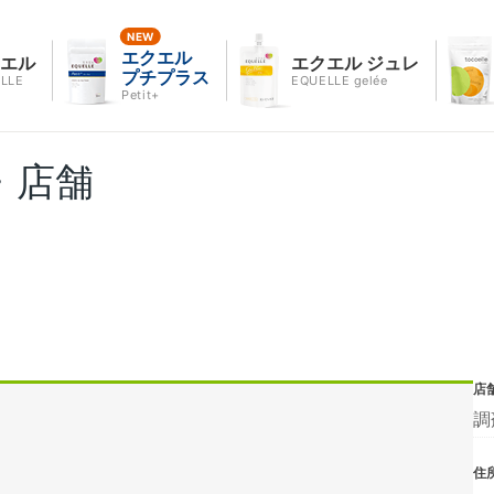
エクエル
クエル
エクエル ジュレ
プチプラス
LLE
EQUELLE gelée
Petit+
・店舗
店
調
住