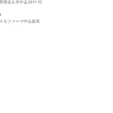
野県佐久市中込3611-10
名
スモファーマ中込薬局