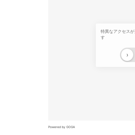
特異なアクセスが
す
›
Powered by GOGA