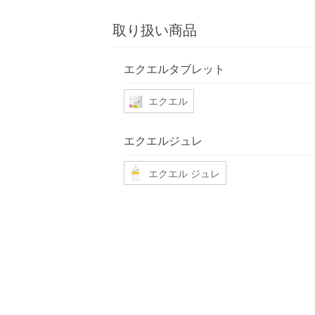
取り扱い商品
エクエルタブレット
エクエル
エクエルジュレ
エクエル ジュレ