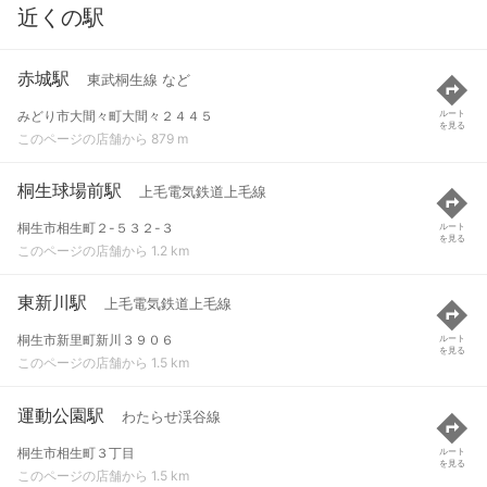
近くの駅
赤城駅
東武桐生線 など
みどり市大間々町大間々２４４５
ルート
を見る
このページの店舗から 879 m
桐生球場前駅
上毛電気鉄道上毛線
桐生市相生町２-５３２-３
ルート
を見る
このページの店舗から 1.2 km
東新川駅
上毛電気鉄道上毛線
桐生市新里町新川３９０６
ルート
を見る
このページの店舗から 1.5 km
運動公園駅
わたらせ渓谷線
桐生市相生町３丁目
ルート
を見る
このページの店舗から 1.5 km