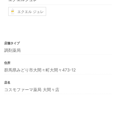
エクエル ジュレ
店舗タイプ
調剤薬局
住所
群馬県みどり市大間々町大間々473-12
店名
コスモファーマ薬局 大間々店