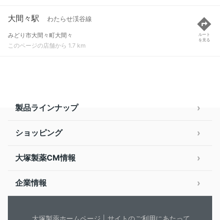
大間々駅
わたらせ渓谷線
みどり市大間々町大間々
ルート
を見る
このページの店舗から 1.7 km
製品ラインナップ
ショッピング
大塚製薬CM情報
企業情報
大塚製薬ホームページ
サイトのご利用にあたって