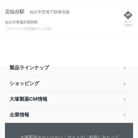
北仙台駅
仙台市営地下鉄南北線
仙台市青葉区昭和町
ルート
を見る
このページの店舗から 2 km
製品ラインナップ
ショッピング
大塚製薬CM情報
企業情報
大塚製薬ホームページ
サイトのご利用にあたって