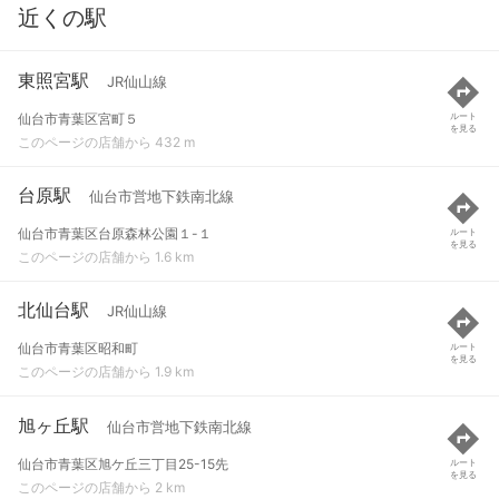
近くの駅
東照宮駅
JR仙山線
仙台市青葉区宮町５
ルート
を見る
このページの店舗から 432 m
台原駅
仙台市営地下鉄南北線
仙台市青葉区台原森林公園１-１
ルート
を見る
このページの店舗から 1.6 km
北仙台駅
JR仙山線
仙台市青葉区昭和町
ルート
を見る
このページの店舗から 1.9 km
旭ヶ丘駅
仙台市営地下鉄南北線
仙台市青葉区旭ケ丘三丁目25-15先
ルート
を見る
このページの店舗から 2 km