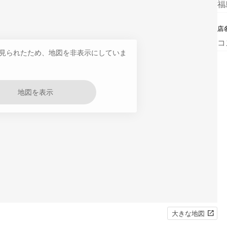
福
店
コ
見られたため、地図を非表示にしていま
地図を表示
大きな地図