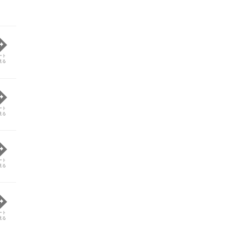
ート
見る
ート
見る
ート
見る
ート
見る