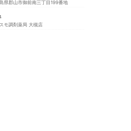
島県郡山市御前南三丁目199番地
名
スモ調剤薬局 大槻店