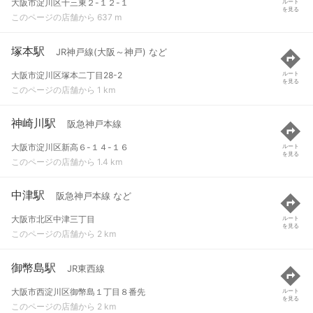
大阪市淀川区十三東２-１２-１
ルート
を見る
このページの店舗から 637 m
塚本駅
JR神戸線(大阪～神戸) など
大阪市淀川区塚本二丁目28-2
ルート
を見る
このページの店舗から 1 km
神崎川駅
阪急神戸本線
大阪市淀川区新高６-１４-１６
ルート
を見る
このページの店舗から 1.4 km
中津駅
阪急神戸本線 など
大阪市北区中津三丁目
ルート
を見る
このページの店舗から 2 km
御幣島駅
JR東西線
大阪市西淀川区御幣島１丁目８番先
ルート
を見る
このページの店舗から 2 km