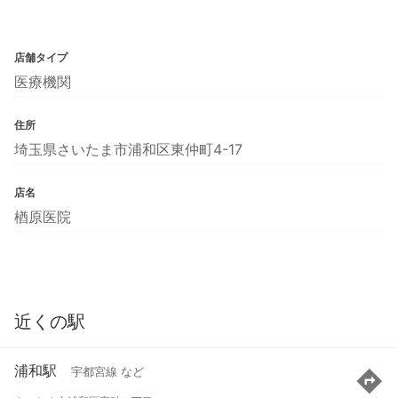
店舗タイプ
医療機関
住所
埼玉県さいたま市浦和区東仲町4-17
店名
楢原医院
近くの駅
浦和駅
宇都宮線 など