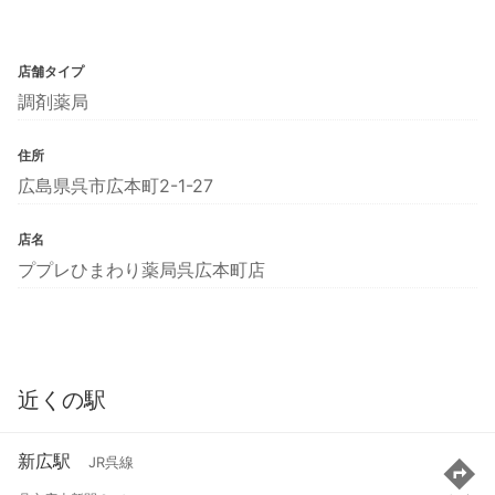
店舗タイプ
調剤薬局
住所
広島県呉市広本町2-1-27
店名
ププレひまわり薬局呉広本町店
近くの駅
新広駅
JR呉線