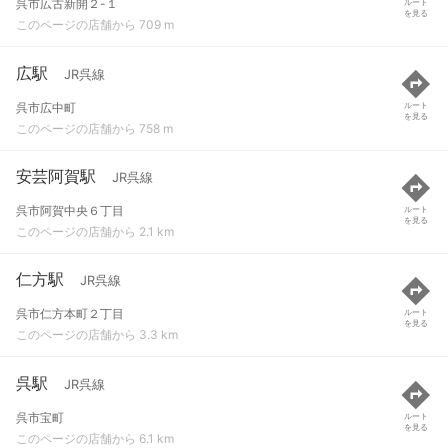
呉市広古新開２-１
ルート
を見る
このページの店舗から 709 m
広駅
JR呉線
呉市広中町
ルート
を見る
このページの店舗から 758 m
安芸阿賀駅
JR呉線
呉市阿賀中央６丁目
ルート
を見る
このページの店舗から 2.1 km
仁方駅
JR呉線
呉市仁方本町２丁目
ルート
を見る
このページの店舗から 3.3 km
呉駅
JR呉線
呉市宝町
ルート
を見る
このページの店舗から 6.1 km