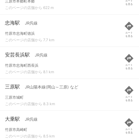
三原市本郷町本郷
ルート
を見る
このページの店舗から 622 m
忠海駅
JR呉線
竹原市忠海町徳浜
ルート
を見る
このページの店舗から 7.7 km
安芸長浜駅
JR呉線
竹原市忠海町西長浜
ルート
を見る
このページの店舗から 8.1 km
三原駅
JR山陽本線(岡山～三原) など
三原市城町
ルート
を見る
このページの店舗から 8.3 km
大乗駅
JR呉線
竹原市高崎町
ルート
を見る
このページの店舗から 8.5 km