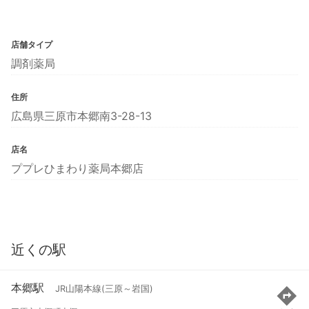
店舗タイプ
調剤薬局
住所
広島県三原市本郷南3-28-13
店名
ププレひまわり薬局本郷店
近くの駅
本郷駅
JR山陽本線(三原～岩国)