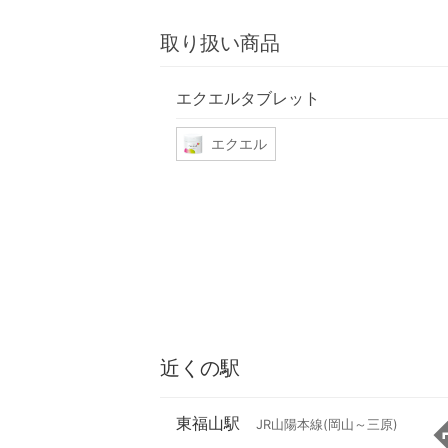
取り扱い商品
エクエルタブレット
エクエル
近くの駅
東福山駅
JR山陽本線(岡山～三原)