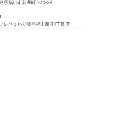
島県福山市新涯町1-24-24
名
プレひまわり薬局福山新涯1丁目店