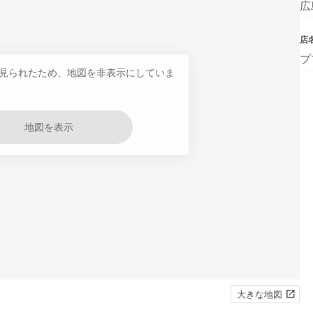
広
店
プ
見られたため、地図を非表示にしていま
地図を表示
大きな地図