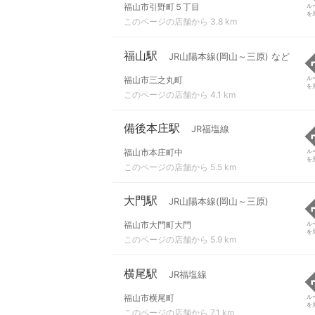
福山市引野町５丁目
ル
を
このページの店舗から 3.8 km
福山駅
JR山陽本線(岡山～三原) など
福山市三之丸町
ル
を
このページの店舗から 4.1 km
備後本庄駅
JR福塩線
福山市本庄町中
ル
を
このページの店舗から 5.5 km
大門駅
JR山陽本線(岡山～三原)
福山市大門町大門
ル
を
このページの店舗から 5.9 km
横尾駅
JR福塩線
福山市横尾町
ル
を
このページの店舗から 7.1 km