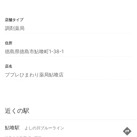
店舗タイプ
調剤薬局
住所
徳島県徳島市鮎喰町1-38-1
店名
ププレひまわり薬局鮎喰店
近くの駅
鮎喰駅
よしの川ブルーライン