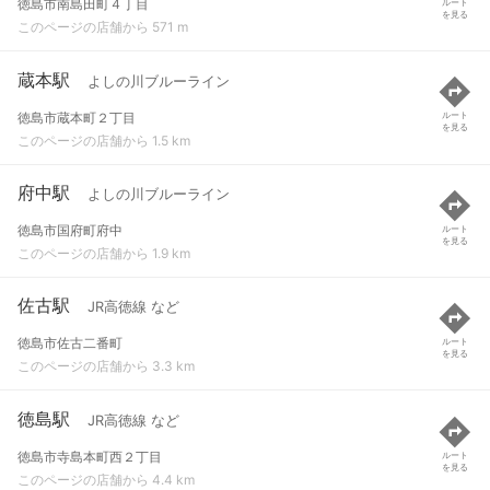
徳島市南島田町４丁目
ルート
を見る
このページの店舗から 571 m
蔵本駅
よしの川ブルーライン
徳島市蔵本町２丁目
ルート
を見る
このページの店舗から 1.5 km
府中駅
よしの川ブルーライン
徳島市国府町府中
ルート
を見る
このページの店舗から 1.9 km
佐古駅
JR高徳線 など
徳島市佐古二番町
ルート
を見る
このページの店舗から 3.3 km
徳島駅
JR高徳線 など
徳島市寺島本町西２丁目
ルート
を見る
このページの店舗から 4.4 km