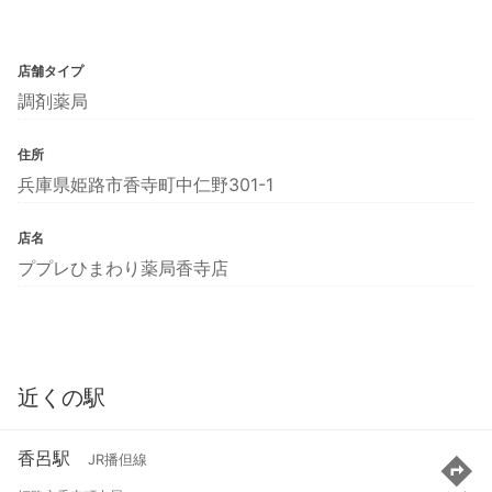
店舗タイプ
調剤薬局
住所
兵庫県姫路市香寺町中仁野301-1
店名
ププレひまわり薬局香寺店
近くの駅
香呂駅
JR播但線