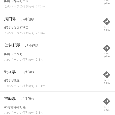
姫路市香寺町中屋
ルート
を見る
このページの店舗から 373 m
溝口駅
JR播但線
姫路市香寺町溝口
ルート
を見る
このページの店舗から 2.1 km
仁豊野駅
JR播但線
姫路市仁豊野
ルート
を見る
このページの店舗から 2.8 km
砥堀駅
JR播但線
姫路市砥堀
ルート
を見る
このページの店舗から 4.9 km
福崎駅
JR播但線
神崎郡福崎町福田
ルート
を見る
このページの店舗から 5.8 km