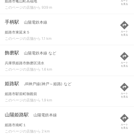
姫路市亀山町高福地
ルート
を見る
このページの店舗から 939 m
手柄駅
山陽電鉄本線
姫路市東延末５
ルート
を見る
このページの店舗から 1.1 km
飾磨駅
山陽電鉄本線 など
兵庫県姫路市飾磨区清水
ルート
を見る
このページの店舗から 1.6 km
姫路駅
JR神戸線(神戸～姫路) など
姫路市駅前町御殿前
ルート
を見る
このページの店舗から 1.9 km
山陽姫路駅
山陽電鉄本線
姫路市南町１
ルート
を見る
このページの店舗から 2 km