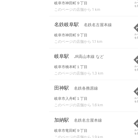
岐阜市神田町９丁目
ル
を
このページの店舗から 1 km
名鉄岐阜駅
名鉄名古屋本線
岐阜市神田町９丁目
ル
を
このページの店舗から 1.1 km
岐阜駅
JR高山本線 など
岐阜市橋本町１丁目
ル
を
このページの店舗から 1.3 km
田神駅
名鉄各務原線
岐阜市入舟町１丁目
ル
を
このページの店舗から 1.6 km
加納駅
名鉄名古屋本線
岐阜市竜田町９丁目
ル
を
このページの店舗から 1.9 km