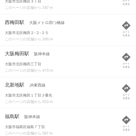
大阪市北区梅田３丁目
ルート
を見る
このページの店舗から 387 m
西梅田駅
大阪メトロ四つ橋線
大阪市北区梅田２-２-２５
ルート
を見る
このページの店舗から 395 m
大阪梅田駅
阪神本線
大阪市北区梅田三丁目
ルート
を見る
このページの店舗から 475 m
北新地駅
JR東西線
大阪市北区梅田１丁目３番先
ルート
を見る
このページの店舗から 553 m
福島駅
阪神本線
大阪市福島区福島７丁目
ルート
を見る
このページの店舗から 587 m