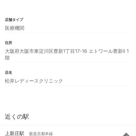
店舗タイプ
医療機関
住所
大阪府大阪市東淀川区豊新1丁目17-16 エトワール豊新Ⅱ 1
階
店名
松井レディースクリニック
近くの駅
上新庄駅
阪急京都本線