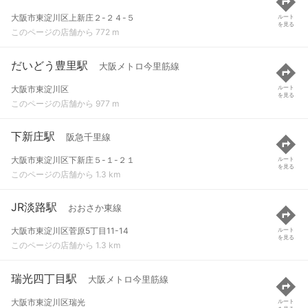
大阪市東淀川区上新庄２-２４-５
ルート
を見る
このページの店舗から 772 m
だいどう豊里駅
大阪メトロ今里筋線
大阪市東淀川区
ルート
を見る
このページの店舗から 977 m
下新庄駅
阪急千里線
大阪市東淀川区下新庄５-１-２１
ルート
を見る
このページの店舗から 1.3 km
JR淡路駅
おおさか東線
大阪市東淀川区菅原5丁目11-14
ルート
を見る
このページの店舗から 1.3 km
瑞光四丁目駅
大阪メトロ今里筋線
大阪市東淀川区瑞光
ルート