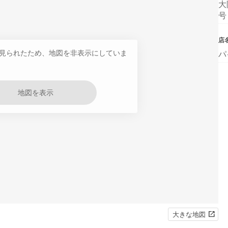
大
号
店
見られたため、地図を非表示にしていま
パ
地図を表示
大きな地図