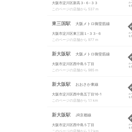
大阪市淀川区新高３-６-３３
ル
を
このページの店舗から 537 m
東三国駅
大阪メトロ御堂筋線
大阪市淀川区東三国１-３３-６
ル
を
このページの店舗から 977 m
新大阪駅
大阪メトロ御堂筋線
大阪市淀川区西中島５丁目
ル
を
このページの店舗から 985 m
新大阪駅
おおさか東線
大阪市淀川区西中島五丁目16-1
ル
を
このページの店舗から 1.1 km
新大阪駅
JR京都線
大阪市淀川区西中島５丁目
ル
を
このページの店舗から 1.2 km