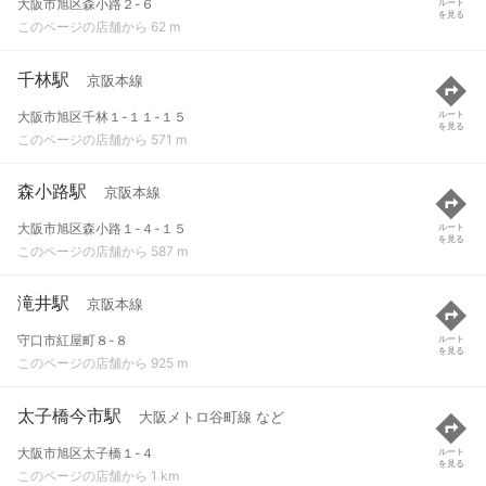
大阪市旭区森小路２-６
ルート
を見る
このページの店舗から 62 m
千林駅
京阪本線
大阪市旭区千林１-１１-１５
ルート
を見る
このページの店舗から 571 m
森小路駅
京阪本線
大阪市旭区森小路１-４-１５
ルート
を見る
このページの店舗から 587 m
滝井駅
京阪本線
守口市紅屋町８-８
ルート
を見る
このページの店舗から 925 m
太子橋今市駅
大阪メトロ谷町線 など
大阪市旭区太子橋１-４
ルート
を見る
このページの店舗から 1 km