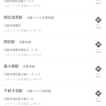
大阪市旭区高殿４-２２
ルート
を見る
このページの店舗から 141 m
関目成育駅
大阪メトロ今里筋線
大阪市城東区
ルート
を見る
このページの店舗から 277 m
関目駅
京阪本線
大阪市城東区関目５-１-６
ルート
を見る
このページの店舗から 315 m
森小路駅
京阪本線
大阪市旭区森小路１-４-１５
ルート
を見る
このページの店舗から 604 m
千林大宮駅
大阪メトロ谷町線
大阪市旭区森小路２-６
ルート
を見る
このページの店舗から 957 m