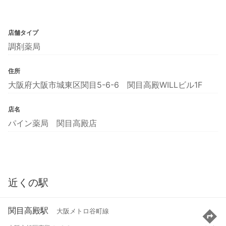
店舗タイプ
調剤薬局
住所
大阪府大阪市城東区関目5-6-6 関目高殿WILLビル1F
店名
パイン薬局 関目高殿店
近くの駅
関目高殿駅
大阪メトロ谷町線