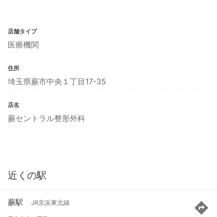
店舗タイプ
医療機関
住所
埼玉県蕨市中央１丁目17-35
店名
蕨セントラル整形外科
近くの駅
蕨駅
JR京浜東北線