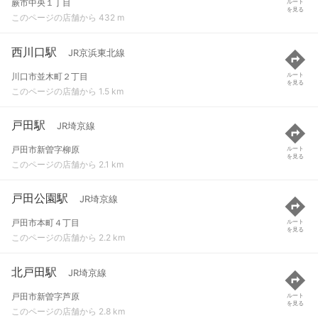
蕨市中央１丁目
ルート
を見る
このページの店舗から 432 m
西川口駅
JR京浜東北線
川口市並木町２丁目
ルート
を見る
このページの店舗から 1.5 km
戸田駅
JR埼京線
戸田市新曽字柳原
ルート
を見る
このページの店舗から 2.1 km
戸田公園駅
JR埼京線
戸田市本町４丁目
ルート
を見る
このページの店舗から 2.2 km
北戸田駅
JR埼京線
戸田市新曽字芦原
ルート
を見る
このページの店舗から 2.8 km