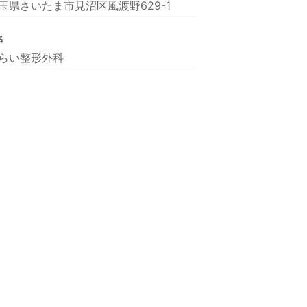
玉県さいたま市見沼区風渡野629-1
名
らい整形外科