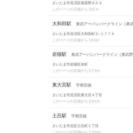
さいたま市見沼区風渡野６０３
このページの店舗から 225 m
大和田駅
東武アーバンパークライン（東
さいたま市見沼区大和田町２-１７７４
このページの店舗から 1.8 km
岩槻駅
東武アーバンパークライン（東武野
さいたま市岩槻区本町
このページの店舗から 2.7 km
東大宮駅
宇都宮線
さいたま市見沼区東大宮４丁目
このページの店舗から 2.9 km
土呂駅
宇都宮線
さいたま市北区土呂町１丁目
このページの店舗から 3.3 km