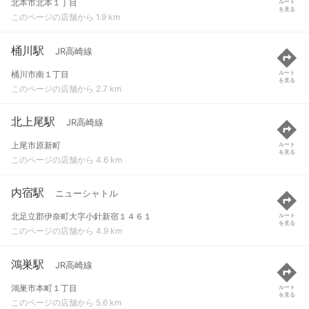
北本市北本１丁目
ルート
を見る
このページの店舗から 1.9 km
桶川駅
JR高崎線
桶川市南１丁目
ルート
を見る
このページの店舗から 2.7 km
北上尾駅
JR高崎線
上尾市原新町
ルート
を見る
このページの店舗から 4.6 km
内宿駅
ニューシャトル
北足立郡伊奈町大字小針新宿１４６１
ルート
を見る
このページの店舗から 4.9 km
鴻巣駅
JR高崎線
鴻巣市本町１丁目
ルート
を見る
このページの店舗から 5.6 km