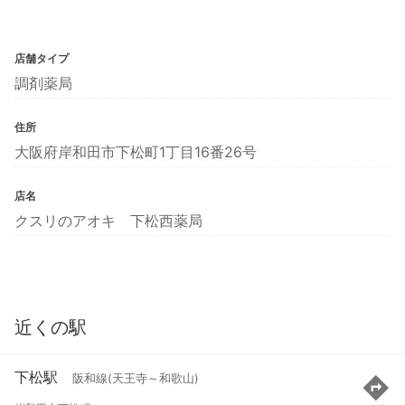
店舗タイプ
調剤薬局
住所
大阪府岸和田市下松町1丁目16番26号
店名
クスリのアオキ 下松西薬局
近くの駅
下松駅
阪和線(天王寺～和歌山)