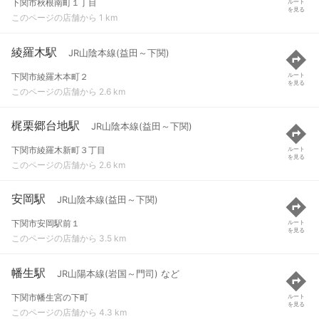
下関市秋根南町１丁目
ルート
を見る
このページの店舗から 1 km
綾羅木駅
JR山陰本線(益田～下関)
下関市綾羅木本町２
ルート
を見る
このページの店舗から 2.6 km
梶栗郷台地駅
JR山陰本線(益田～下関)
下関市綾羅木新町３丁目
ルート
を見る
このページの店舗から 2.6 km
安岡駅
JR山陰本線(益田～下関)
下関市安岡駅前１
ルート
を見る
このページの店舗から 3.5 km
幡生駅
JR山陽本線(岩国～門司) など
下関市幡生宮の下町
ルート
を見る
このページの店舗から 4.3 km