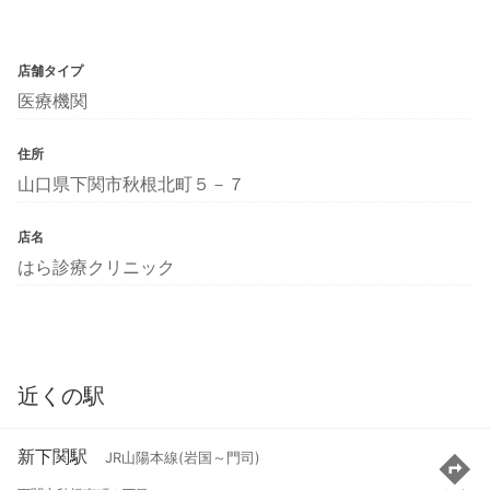
店舗タイプ
医療機関
住所
山口県下関市秋根北町５－７
店名
はら診療クリニック
近くの駅
新下関駅
JR山陽本線(岩国～門司)