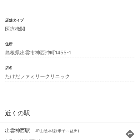
店舗タイプ
医療機関
住所
島根県出雲市神西沖町1455-1
店名
たけだファミリークリニック
近くの駅
出雲神西駅
JR山陰本線(米子～益田)