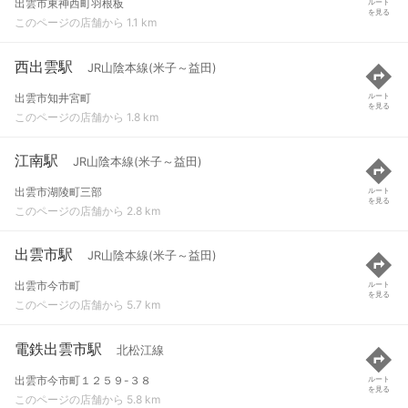
出雲市東神西町羽根板
ルート
を見る
このページの店舗から 1.1 km
西出雲駅
JR山陰本線(米子～益田)
出雲市知井宮町
ルート
を見る
このページの店舗から 1.8 km
江南駅
JR山陰本線(米子～益田)
出雲市湖陵町三部
ルート
を見る
このページの店舗から 2.8 km
出雲市駅
JR山陰本線(米子～益田)
出雲市今市町
ルート
を見る
このページの店舗から 5.7 km
電鉄出雲市駅
北松江線
出雲市今市町１２５９-３８
ルート
を見る
このページの店舗から 5.8 km